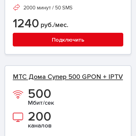
2000 минут / 50 SMS
1240
руб./мес.
Подключить
МТС Дома Супер 500 GPON + IPTV
500
Мбит/сек
200
каналов