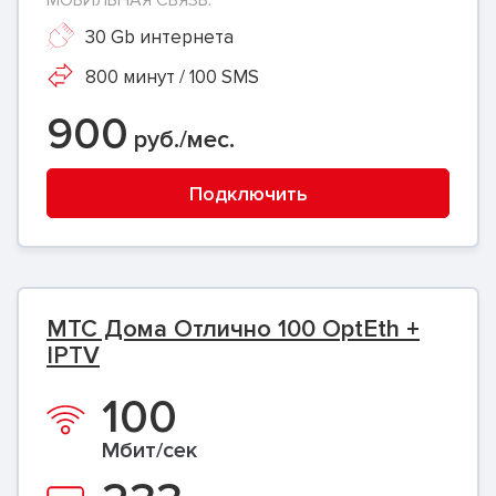
МОБИЛЬНАЯ СВЯЗЬ:
30 Gb интернета
800 минут / 100 SMS
900
руб./мес.
Подключить
МТС Дома Отлично 100 OptEth +
IPTV
100
Мбит/сек