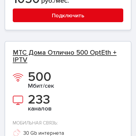
руб./мес.
Подключить
МТС Дома Отлично 500 OptEth +
IPTV
500
Мбит/сек
233
каналов
МОБИЛЬНАЯ СВЯЗЬ:
30 Gb интернета