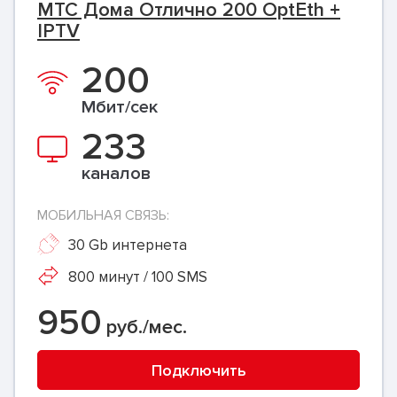
МТС Дома Отлично 200 OptEth +
IPTV
200
Мбит/сек
233
каналов
МОБИЛЬНАЯ СВЯЗЬ:
30 Gb интернета
800 минут / 100 SMS
950
руб./мес.
Подключить