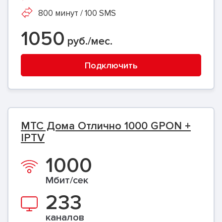
800 минут / 100 SMS
1050
руб./мес.
Подключить
МТС Дома Отлично 1000 GPON +
IPTV
1000
Мбит/сек
233
каналов