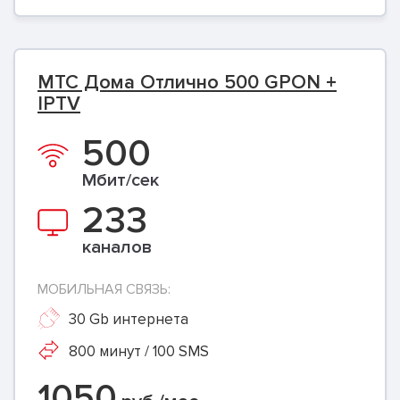
МТС Дома Отлично 500 GPON +
IPTV
500
Мбит/сек
233
каналов
МОБИЛЬНАЯ СВЯЗЬ:
30 Gb интернета
800 минут / 100 SMS
1050