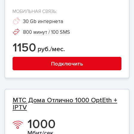
МОБИЛЬНАЯ СВЯЗЬ:
30 Gb интернета
800 минут / 100 SMS
1150
руб./мес.
Подключить
МТС Дома Отлично 1000 OptEth +
IPTV
1000
Мбит/сек