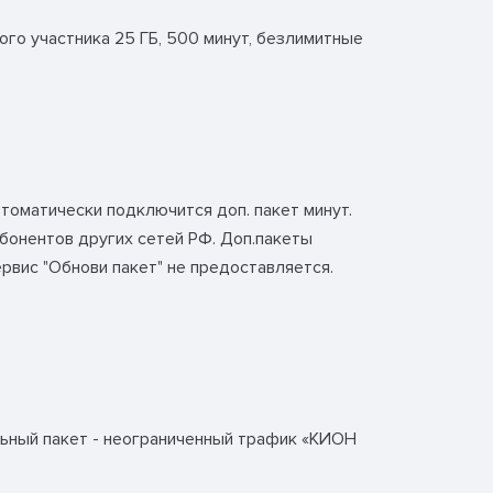
дого участника 25 ГБ, 500 минут, безлимитные
томатически подключится доп. пакет минут.
абонентов других сетей РФ. Доп.пакеты
рвис "Обнови пакет" не предоставляется.
льный пакет - неограниченный трафик «КИОН