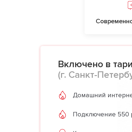
Современно
Включено в тар
(г. Санкт-Петерб
Домашний интерне
Подключение 550 