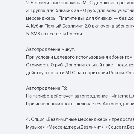
2. Безлимитные звонки на МТС домашнего регион
3. Группа для близких за - 0 руб. для всех учас
мессенджеры. Платите вы, для близких — без до
4. Кубик Полный Безлимит 2.0 включен в абонент
5. SMS на все сети России
Автопродление минут.
При условии целевого использования абонентом т
Стоимость 0 руб. Дополнительный пакет подключ
действуют в сети МТС на территории России. Ост
Автопродление Гб:
На тарифе действует автопродление - «Internet_
При исчерпании квоты включается Автопродление 
4. Опция «Безлимитные мессенджеры» предостав
Музыка», «Мессенджеры.Безлимит», «Соцсети.Без