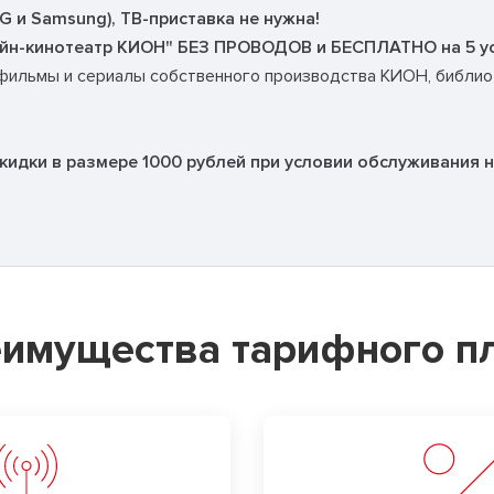
G и Samsung), ТВ-приставка не нужна!
айн-кинотеатр КИОН" БЕЗ ПРОВОДОВ и БЕСПЛАТНО на 5 у
р: фильмы и сериалы собственного производства КИОН, библи
кидки в размере 1000 рублей при условии обслуживания на
имущества тарифного п