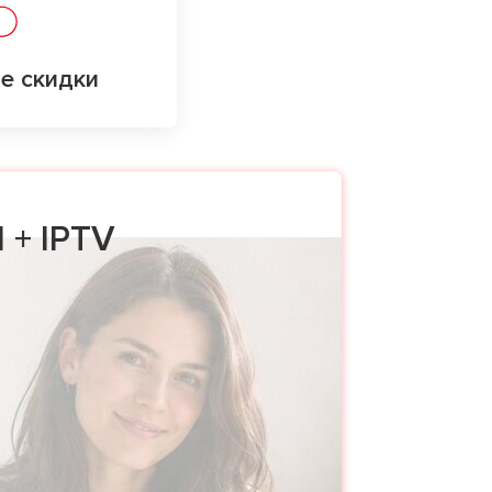
е скидки
 + IPTV