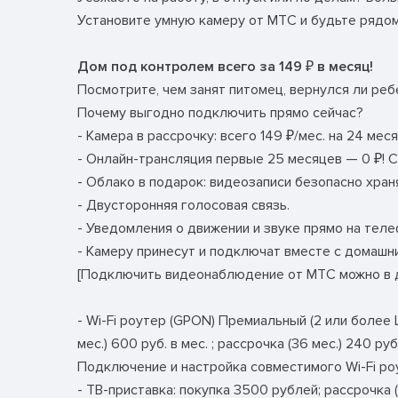
Установите умную камеру от МТС и будьте рядом
Дом под контролем всего за 149 ₽ в месяц!
Посмотрите, чем занят питомец, вернулся ли реб
Почему выгодно подключить прямо сейчас?
- Камера в рассрочку: всего 149 ₽/мес. на 24 меся
- Онлайн-трансляция первые 25 месяцев — 0 ₽! С 
- Облако в подарок: видеозаписи безопасно храня
- Двусторонняя голосовая связь.
- Уведомления о движении и звуке прямо на теле
- Камеру принесут и подключат вместе с домашн
[Подключить видеонаблюдение от МТС можно в д
- Wi-Fi роутер (GPON) Премиальный (2 или более L
мес.) 600 руб. в мес. ; рассрочка (36 мес.) 240 руб
Подключение и настройка совместимого Wi-Fi ро
- ТВ-приставка: покупка 3500 рублей; рассрочка (12