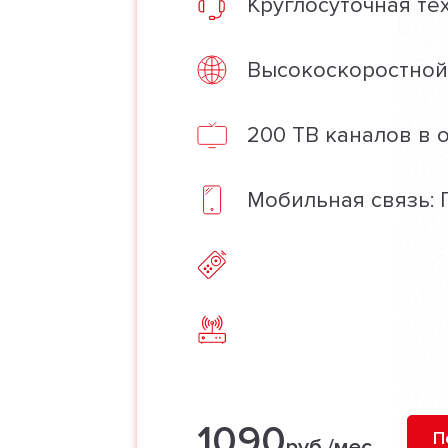
Круглосуточная те
Высокоскоростной 
200 ТВ каналов в 
Мобильная связь: 
1090
П
руб./мес.