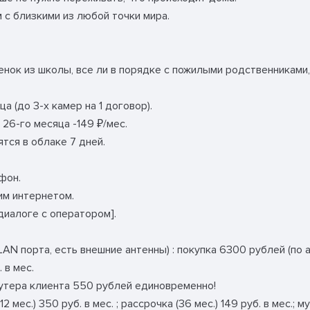
 с близкими из любой точки мира.
енок из школы, все ли в порядке с пожилыми родственниками,
ца (до 3-х камер на 1 договор).
26-го месяца -149 ₽/мес.
тся в облаке 7 дней.
фон.
им интернетом.
иалоге с оператором].
AN порта, есть внешние антенны) : покупка 6300 рублей (по акц
. в мес.
утера клиента 550 рублей единовременно!
 мес.) 350 руб. в мес. ; рассрочка (36 мес.) 149 руб. в мес.; 