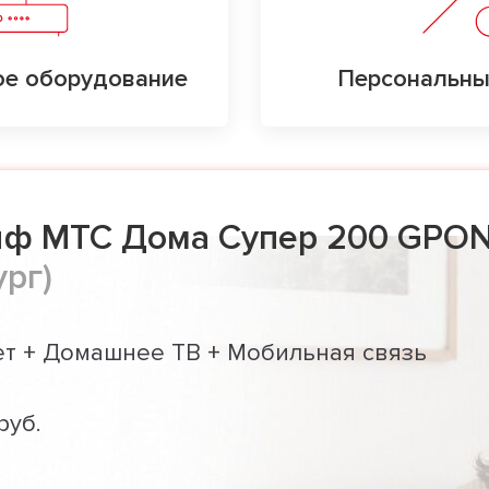
е оборудование
Персональны
иф МТС Дома Супер 200 GPON
ург)
т + Домашнее ТВ + Мобильная связь
руб.