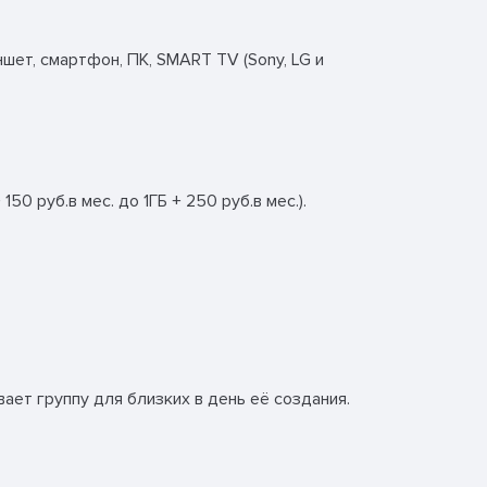
шет, смартфон, ПК, SMART TV (Sony, LG и
 руб.в мес. до 1ГБ + 250 руб.в мес.).
ает группу для близких в день её создания.