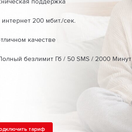
хническая поддержка
интернет 200 мбит./сек.
отличном качестве
Полный безлимит Гб / 50 SMS / 2000 Минут
одключить тариф