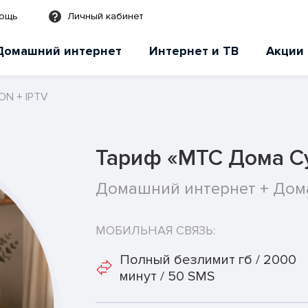
мощь
Личный кабинет
Домашний интернет
Интернет и ТВ
Акции
ON + IPTV
Тариф «МТС Дома Су
Домашний интернет + Дом
МОБИЛЬНАЯ СВЯЗЬ:
Полный безлимит гб / 2000
минут / 50 SMS