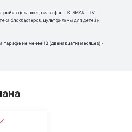
стройств
(планшет, смартфон, ПК, SMART TV
отека блокбастеров, мультфильмы для детей и
 тарифе не менее 12 (двенадцати) месяцев) -
лана