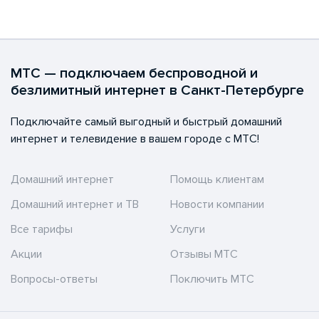
МТС — подключаем беспроводной и
безлимитный интернет в Санкт-Петербурге
Подключайте самый выгодный и быстрый домашний
интернет и телевидение в вашем городе с МТС!
Домашний интернет
Помощь клиентам
Домашний интернет и ТВ
Новости компании
Все тарифы
Услуги
Акции
Отзывы МТС
Вопросы-ответы
Поключить МТС