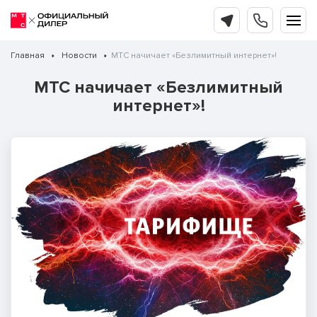
Главная
Новости
МТС начичает «Безлимитный интернет»!
МТС начичает «Безлимитный
интернет»!